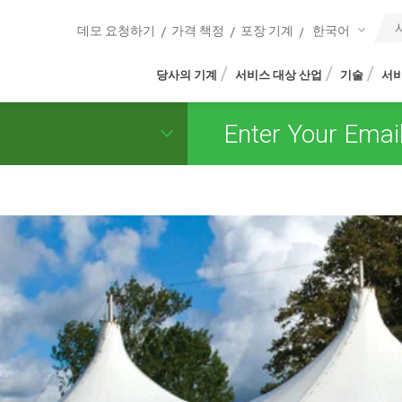
한국어
데모 요청하기
가격 책정
포장 기계
당사의 기계
서비스 대상 산업
기술
서비