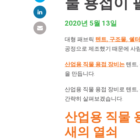
물 용접이 
2020년 5월 13일
대형 패브릭
텐트, 구조물, 쉘
공정으로 제조했기 때문에 사람
산업용 직물 용접 장비는
텐트,
을 만듭니다.
산업용 직물 용접 장비로 텐트,
간략히 살펴보겠습니다.
산업용 직물 용
새의 열쇠