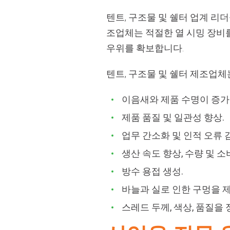
텐트, 구조물 및 쉘터 업계 리
조업체는 적절한 열 시밍 장비
우위를 확보합니다.
텐트, 구조물 및 쉘터 제조업
이음새와 제품 수명이 증가
제품 품질 및 일관성 향상.
업무 간소화 및 인적 오류 
생산 속도 향상, 수량 및 소
방수 용접 생성.
바늘과 실로 인한 구멍을 
스레드 두께, 색상, 품질을