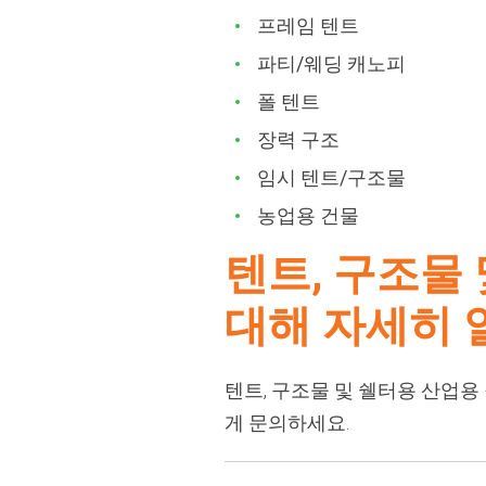
프레임 텐트
파티/웨딩 캐노피
폴 텐트
장력 구조
임시 텐트/구조물
농업용 건물
텐트, 구조물
대해 자세히 
텐트, 구조물 및 쉘터용 산업용 직
게 문의하세요.