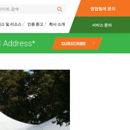
영업팀에 문의
스 및 리소스
인증 중고
회사 소개
서비스 문의