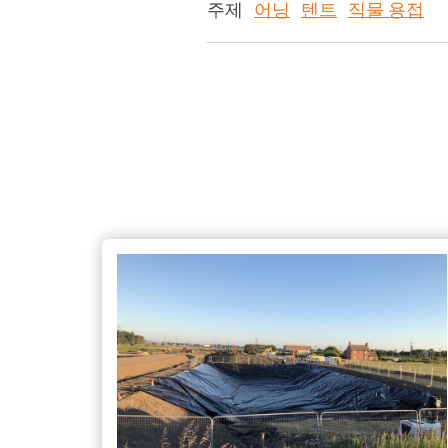
주제
어닝
텐트
직물 용접