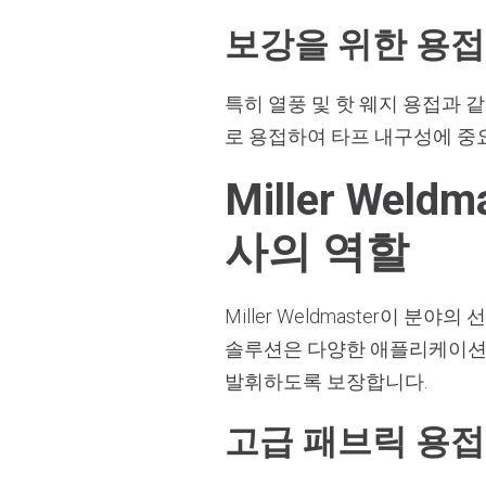
보강을 위한 용접
특히 열풍 및 핫 웨지 용접과 
로 용접하여 타프 내구성에 중
Miller We
사의 역할
Miller Weldmaster이
솔루션은 다양한 애플리케이션
발휘하도록 보장합니다.
고급 패브릭 용접