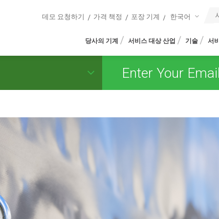
한국어
데모 요청하기
가격 책정
포장 기계
당사의 기계
서비스 대상 산업
기술
서비