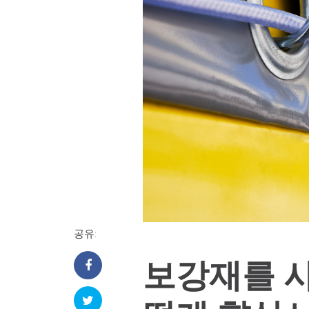
공유:
보강재를 