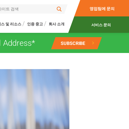
영업팀에 문의
스 및 리소스
인증 중고
회사 소개
서비스 문의