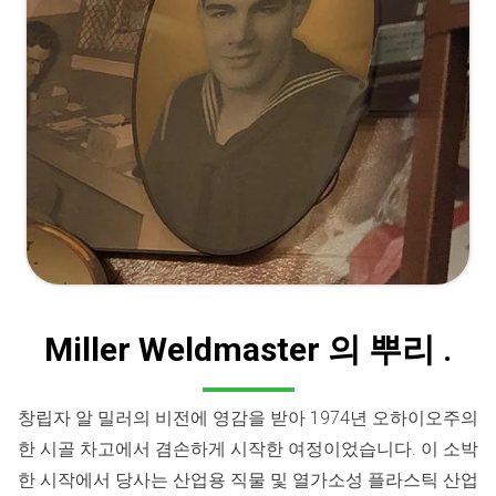
Miller Weldmaster 의 뿌리 .
창립자 알 밀러의 비전에 영감을 받아 1974년 오하이오주의
한 시골 차고에서 겸손하게 시작한 여정이었습니다. 이 소박
한 시작에서 당사는 산업용 직물 및 열가소성 플라스틱 산업