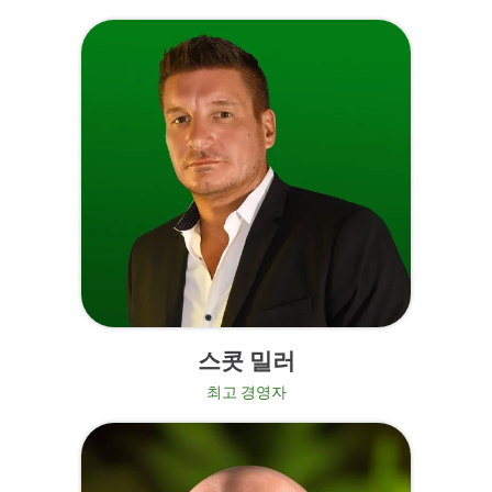
스콧 밀러
최고 경영자