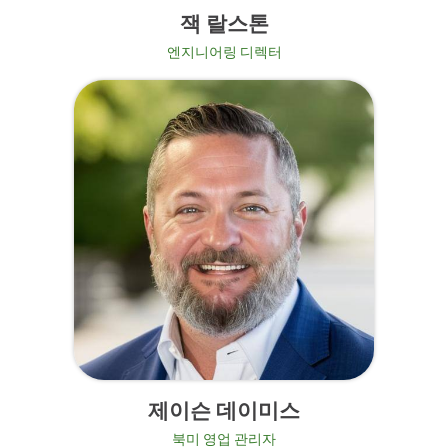
잭 랄스톤
엔지니어링 디렉터
제이슨 데이미스
북미 영업 관리자