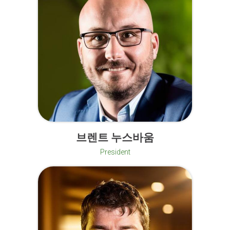
브렌트 누스바움
President