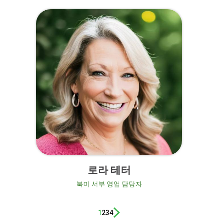
로라 테터
북미 서부 영업 담당자
1
2
3
4