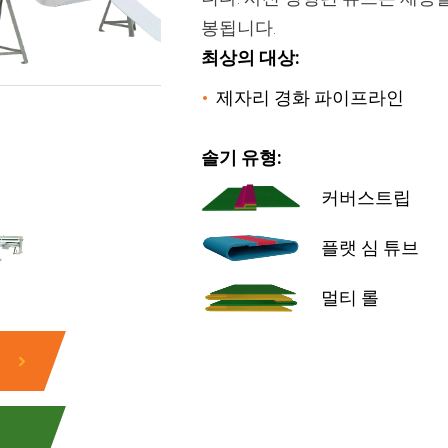
봉됩니다.
최상의 대상:
제자리 경화 파이프라인
솔기 유형:
커버스트립
플랫 심 튜브
멀티 롤