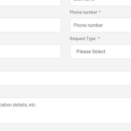
Phone number
*
Request Type:
*