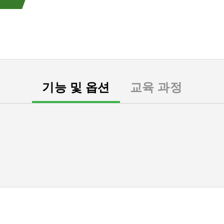
기능 및 옵션
교육 과정