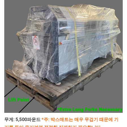
무게: 5,500파운드
*주: 박스매트는 매우 무겁기 때문에 기