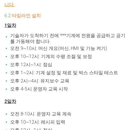
니다.
6.2
타임라인 설치
1일차
기술자가 도착하기 전에 ***기계에 전원을 공급하고 공기
를 가동해야 합니다.
오전 9~10시: 머신 개요(머신, HMI 및 기능 켜기)
오후 10~12시: 기계의 수평 조절 및 보정
오후 12시~1시: 점심
오후 1~2시: 기계 설정 및 재료
및 박스 스타일
테스트
오후 2시~4시: 유지보수 교육
오후 4-5시 운영자 교육 시작
2일차
오전 8-10시: 운영자 교육 계속
오후 10~12시: 레시피 입력