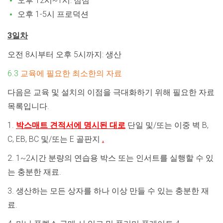
오후 12시~1시: 점심
오후 1-5시 프로덕션
3일차
오전 8시부터 오후 5시까지: 생산
6.3
교육에 필요한 최소한의 자료
다음은 교육 및 설치의 이점을 극대화하기 위해 필요한 자료
목록입니다.
1
.
박스매트 견적서에 명시된 대로
단일 및/또는 이중 벽 B,
C, EB, BC 및/또는 E 골판지
.
2. 1~2시간 분량의 연습용 박스 또는 인서트를 실행할 수 있
는 충분한 재료.
3. 생산하는 모든 상자를 하나 이상 만들 수 있는 충분한 재
료.