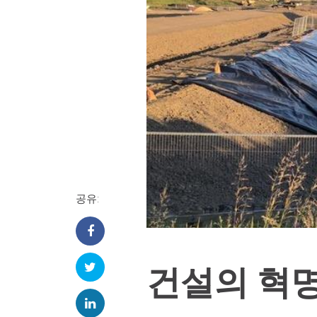
공유:
건설의 혁명