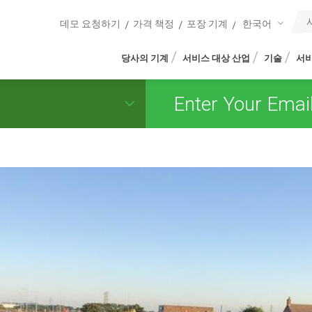
한국어
데모 요청하기
가격 책정
포장 기계
당사의 기계
서비스 대상 산업
기술
서비