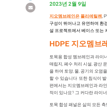
2023년 2월 9일
지오멤브레인은
폴리에틸렌
,
구성이 뛰어나고 유연하며 환경
설 프로젝트에서 베이스 또는 
HDPE 지오멤브
토목용 합성 멤브레인과 라이너
매립지, 폐수 처리 시설, 광산
을 하여 토양, 물, 공기의 오
할 수 있습니다. 또한 침식이 
편에서는 지오멤브레인과 라인이
적이 있나요? 그 커다란 라이너
토목 합성 패널은 삶의 모든 