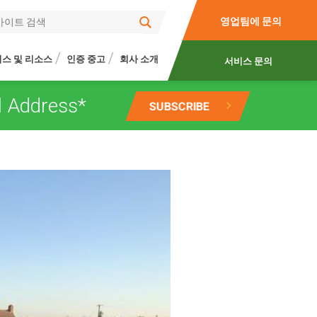
영업팀에 문의
스 및 리소스
인증 중고
회사 소개
서비스 문의