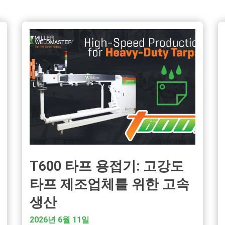
T600 타프 용접기: 고강도
타프 제조업체를 위한 고속
생산
2026년 6월 11일