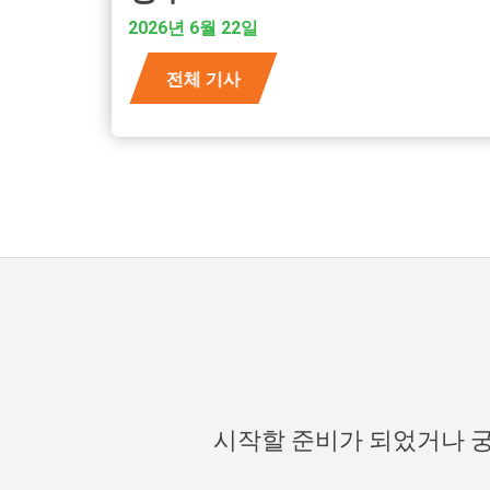
2026년 6월 22일
전체 기사
시작할 준비가 되었거나 궁