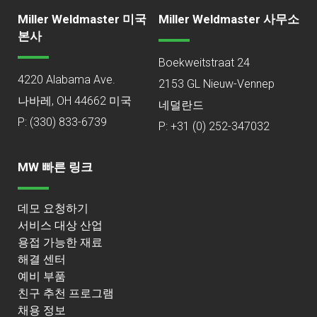
Miller Weldmaster 미국
Miller Weldmaster 사무소
본사
Boekweitstraat 24
4220 Alabama Ave.
2153 GL Nieuw-Vennep
나바레, OH 44662 미국
투명 소재로 만든 가볍고 통풍이
네덜란드
P:
(330) 833-6739
P: +31 (0) 252-347032
MW 빠른 링크
데모 요청하기
서비스 대상 산업
용접 가능한 재료
해결 센터
예비 부품
친구 추천 프로그램
채용 정보