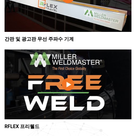
간판 및 광고판 무선 주파수 기계
RFLEX 프리웰드