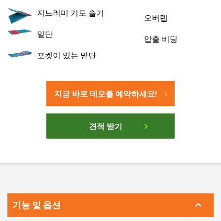
지느러미 기도 솔기
오버랩
밑단
압출 비딩
포켓이 있는 밑단
지금 바로 데모를 예약하세요!
견적 받기
기능 및 옵션