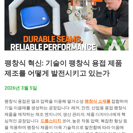
팽창식 혁신: 기술이 팽창식 용접 제품
제조를 어떻게 발전시키고 있는가
2026년 3월 5일
팽창식 용접은 열과 압력을 이용해 열가소성
팽창식 소재를
접합하여
기밀 이음매를 생성하는 공정입니다. 레저, 안전, 산업용 용접 팽창식
제품을 제작하는 제조 엔지니어, 생산 관리자, 제품 디자이너에게 핵
심적인 공정입니다.
드롭스티치
코어, 높은 작동 압력, 복잡한 형상 등
을 적용하며 팽창식 제품이 더욱 기술적으로 발전함에 따라 이음매