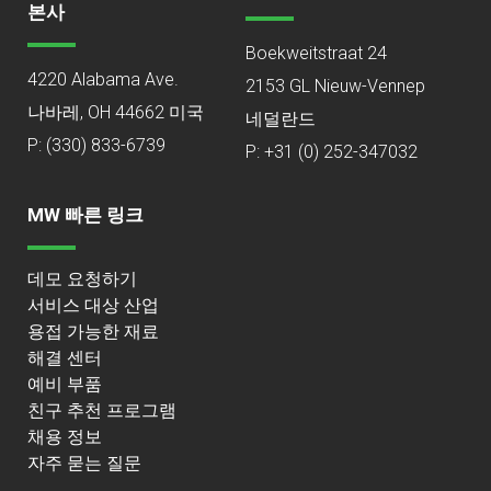
본사
Boekweitstraat 24
4220 Alabama Ave.
2153 GL Nieuw-Vennep
나바레, OH 44662 미국
네덜란드
P:
(330) 833-6739
P: +31 (0) 252-347032
MW 빠른 링크
데모 요청하기
서비스 대상 산업
용접 가능한 재료
해결 센터
예비 부품
친구 추천 프로그램
채용 정보
자주 묻는 질문