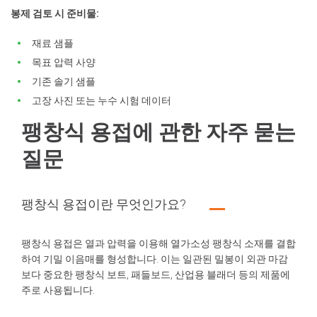
봉제 검토 시 준비물:
재료 샘플
목표 압력 사양
기존 솔기 샘플
고장 사진 또는 누수 시험 데이터
팽창식 용접에 관한 자주 묻는
질문
팽창식 용접이란 무엇인가요?
팽창식 용접은 열과 압력을 이용해 열가소성 팽창식 소재를 결합
하여 기밀 이음매를 형성합니다. 이는 일관된 밀봉이 외관 마감
보다 중요한 팽창식 보트, 패들보드, 산업용 블래더 등의 제품에
주로 사용됩니다.