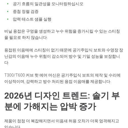
공기 흐름의 일관성을 모니터링하십시오
중첩 정렬 검증
압력 테스트 샘플 실행
비닐 용접은 구멍을 생성하고 누수 위험을 증가시킬 수 있는 스티칭
을 필요로 하지 않습니다.
용접된 이음매에 스티칭이 없기 때문에 공기주입식 보트와 수영장 장
난감의 이음매 누수 위험이 감소되어 방수 및 기밀 성능을 보장합니
다.
T300/T600 커브 핫 에어 머신은 공기주입식 보트의 제작 및 수리에
이상적이며, 강력하고 방수 처리된 용접 이음매를 제공합니다.
2026년 디자인 트렌드: 솔기 부
분에 가해지는 압박 증가
제품이 점점 더 복잡해지면서 이음새 허용 오차가 더욱 엄격해지고
있습니다.