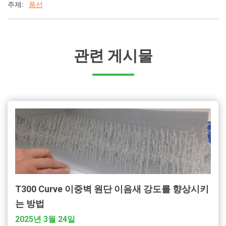
주제:
풍선
관련 게시물
T300 Curve 이중벽 원단 이음새 강도를 향상시키
는 방법
2025년 3월 24일