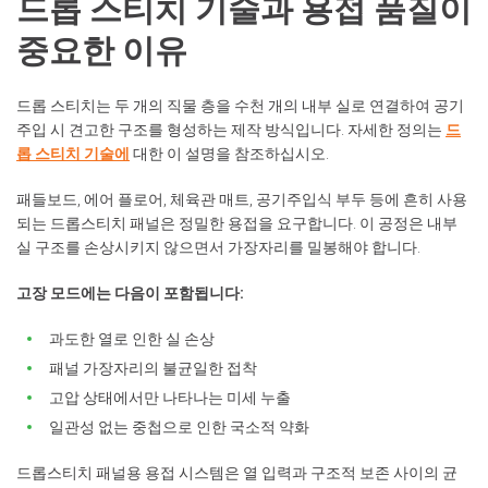
드롭 스티치 기술과 용접 품질이
중요한 이유
드롭 스티치는 두 개의 직물 층을 수천 개의 내부 실로 연결하여 공기
주입 시 견고한 구조를 형성하는 제작 방식입니다. 자세한 정의는
드
롭 스티치 기술에
대한 이 설명을 참조하십시오.
패들보드, 에어 플로어, 체육관 매트, 공기주입식 부두 등에 흔히 사용
되는 드롭스티치 패널은 정밀한 용접을 요구합니다. 이 공정은 내부
실 구조를 손상시키지 않으면서 가장자리를 밀봉해야 합니다.
고장 모드에는 다음이 포함됩니다:
과도한 열로 인한 실 손상
패널 가장자리의 불균일한 접착
고압 상태에서만 나타나는 미세 누출
일관성 없는 중첩으로 인한 국소적 약화
드롭스티치 패널용 용접 시스템은 열 입력과 구조적 보존 사이의 균