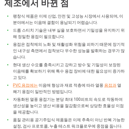
제조에서 바뀐 점
팽창식 제품은 이제 산업, 안전 및 고성능 시장에서 사용되며, 이
분야에서는 이음매 결함이 용납되기 어렵습니다.
드롭 스티치 기술은 내부 실을 보호하면서 기밀성을 유지하기 위
해 정밀한 용접이 필요합니다.
용접은 접착제의 노화 및 재활성화 위험을 피하기 때문에 장기적
인 내구성 측면에서 접착보다 우수한 성능을 발휘하는 경우가 많
습니다.
현대 생산 수요를 충족시키고 강하고 방수 및 기밀성이 보장된
이음매를 확보하기 위해 특수 용접 장비에 대한 필요성이 증가하
고 있다.
PVC 용접에는
이음매 형상과 재료 적층에 따라 열풍
용접과
열
쐐기 용접이 일반적인 방법입니다.
자동화된 열풍 용접기는 분당 최대 100피트의 속도로 작동하여
생산성을 높이고 생산 비용을 절감함으로써 상당한 효율성 이점
을 제공합니다.
품질 관리용 공기주입식 제품들은 이제 추측이 아닌 반복 가능한
설정, 검사 프로토콜, 누출 테스트 워크플로우에 중점을 둡니다.