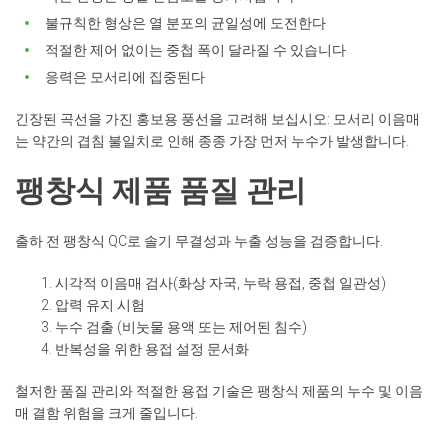
불규칙한 형상은 열 분포의 균일성에 도전한다
적절한 제어 없이는 중첩 폭이 달라질 수 있습니다
응력은 모서리에 집중된다
긴장된 곡선을 가진 홍보용 풍선을 고려해 보십시오: 모서리 이음매
는 약간의 겹침 불일치로 인해 종종 가장 먼저 누수가 발생합니다.
팽창식 제품 품질 관리
출하 전 팽창식 QC로 솔기 무결성과 누출 성능을 검증합니다.
시각적 이음매 검사(화상 자국, 누락 용접, 중첩 일관성)
압력 유지 시험
누수 검출 (비눗물 용액 또는 제어된 침수)
반복성을 위한 용접 설정 문서화
철저한 품질 관리와 적절한 용접 기술은 팽창식 제품의 누수 및 이음
매 결함 위험을 크게 줄입니다.