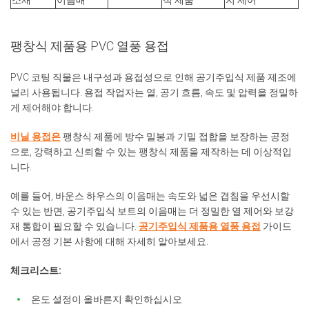
소재
이음매
식 제품
지 제어
팽창식 제품용 PVC 열풍 용접
PVC 코팅 직물은 내구성과 용접성으로 인해 공기주입식 제품 제조에
널리 사용됩니다. 용접 작업자는 열, 공기 흐름, 속도 및 압력을 정밀하
게 제어해야 합니다.
비닐 용접은
팽창식 제품에 방수 밀봉과 기밀 접합을 보장하는 공정
으로, 강력하고 신뢰할 수 있는 팽창식 제품을 제작하는 데 이상적입
니다.
예를 들어, 바운스 하우스의 이음매는 속도와 넓은 겹침을 우선시할
수 있는 반면, 공기주입식 보트의 이음매는 더 정밀한 열 제어와 보강
재 통합이 필요할 수 있습니다.
공기주입식 제품용 열풍 용접
가이드
에서 공정 기본 사항에 대해 자세히 알아보세요.
체크리스트:
온도 설정이 올바른지 확인하십시오