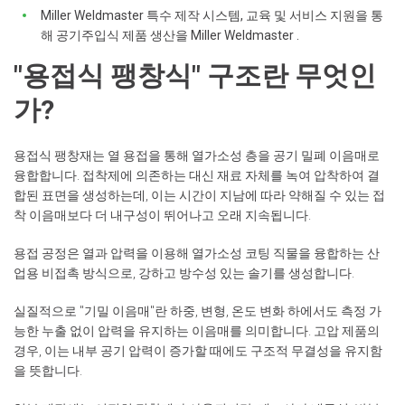
Miller Weldmaster 특수 제작 시스템, 교육 및 서비스 지원을 통
해 공기주입식 제품 생산을 Miller Weldmaster .
"용접식 팽창식" 구조란 무엇인
가?
용접식 팽창재는 열 용접을 통해 열가소성 층을 공기 밀폐 이음매로
융합합니다. 접착제에 의존하는 대신 재료 자체를 녹여 압착하여 결
합된 표면을 생성하는데, 이는 시간이 지남에 따라 약해질 수 있는 접
착 이음매보다 더 내구성이 뛰어나고 오래 지속됩니다.
용접 공정은 열과 압력을 이용해 열가소성 코팅 직물을 융합하는 산
업용 비접촉 방식으로, 강하고 방수성 있는 솔기를 생성합니다.
실질적으로 "기밀 이음매"란 하중, 변형, 온도 변화 하에서도 측정 가
능한 누출 없이 압력을 유지하는 이음매를 의미합니다. 고압 제품의
경우, 이는 내부 공기 압력이 증가할 때에도 구조적 무결성을 유지함
을 뜻합니다.