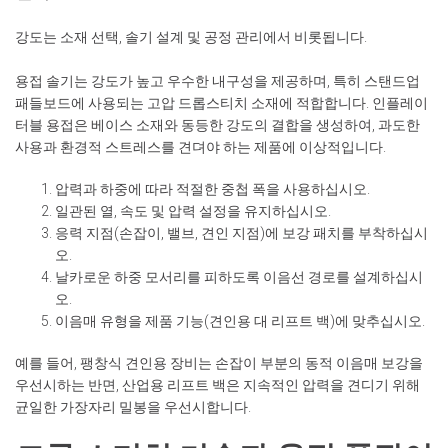
강도는 소재 선택, 솔기 설계 및 공정 관리에서 비롯됩니다.
용접 솔기는 강도가 높고 우수한 내구성을 제공하며, 특히 스탠드업
패들보드에 사용되는 고압 드롭스티치 소재에 적합합니다. 인플레이
터블 용접은 베이스 소재와 동등한 강도의 결합을 생성하여, 과도한
사용과 환경적 스트레스를 견뎌야 하는 제품에 이상적입니다.
압력과 하중에 따라 적절한 중첩 폭을 사용하십시오.
일관된 열, 속도 및 압력 설정을 유지하십시오.
응력 지점(손잡이, 밸브, 견인 지점)에 보강 패치를 부착하십시
오.
날카로운 하중 모서리를 피하도록 이음선 경로를 설계하십시
오.
이음매 유형을 제품 기능(견인용 대 리프트 백)에 맞추십시오.
예를 들어, 팽창식 견인용 장비는 손잡이 부분의 동적 이음매 보강을
우선시하는 반면, 산업용 리프트 백은 지속적인 압력을 견디기 위해
균일한 가장자리 밀봉을 우선시합니다.