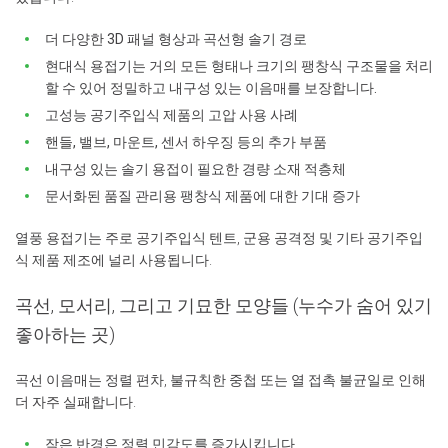
더 다양한 3D 패널 형상과 곡선형 솔기 경로
현대식 용접기는 거의 모든 형태나 크기의 팽창식 구조물을 처리
할 수 있어 정밀하고 내구성 있는 이음매를 보장합니다.
고성능 공기주입식 제품의 고압 사용 사례
핸들, 밸브, 마운트, 센서 하우징 등의 추가 부품
내구성 있는 솔기 용접이 필요한 경량 소재 적층체
문서화된 품질 관리용 팽창식 제품에 대한 기대 증가
열풍 용접기는 주로 공기주입식 텐트, 군용 공격정 및 기타 공기주입
식 제품 제조에 널리 사용됩니다.
곡선, 모서리, 그리고 기묘한 모양들 (누수가 숨어 있기
좋아하는 곳)
곡선 이음매는 정렬 편차, 불규칙한 중첩 또는 열 접촉 불균일로 인해
더 자주 실패합니다.
작은 반경은 정렬 민감도를 증가시킵니다